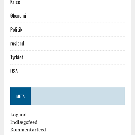
Krise
Økonomi
Politik
rusland
Tyrkiet
USA
META
Log ind
Indlægsfeed
Kommentarfeed