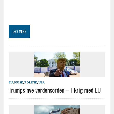
LÆS MERE
EU
,
KRISE
,
POLITIK
,
USA
Trumps nye verdensorden – I krig med EU