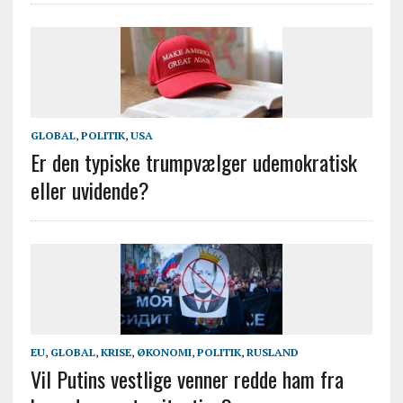
GLOBAL
,
POLITIK
,
USA
Er den typiske trumpvælger udemokratisk
eller uvidende?
EU
,
GLOBAL
,
KRISE
,
ØKONOMI
,
POLITIK
,
RUSLAND
Vil Putins vestlige venner redde ham fra