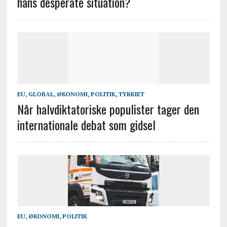
hans desperate situation?
EU
,
GLOBAL
,
ØKONOMI
,
POLITIK
,
TYRKIET
Når halvdiktatoriske populister tager den
internationale debat som gidsel
EU
,
ØKONOMI
,
POLITIK