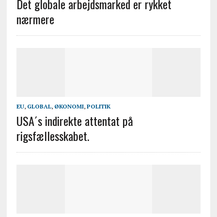
Det globale arbejdsmarked er rykket
nærmere
EU
,
GLOBAL
,
ØKONOMI
,
POLITIK
USA´s indirekte attentat på
rigsfællesskabet.