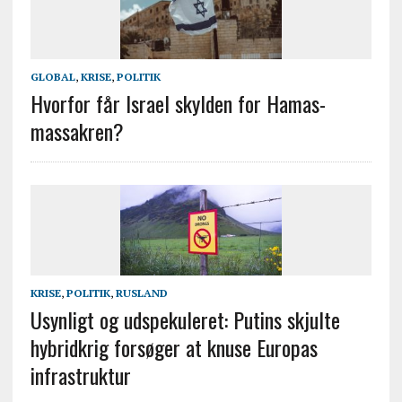
GLOBAL
,
KRISE
,
POLITIK
Hvorfor får Israel skylden for Hamas-
massakren?
KRISE
,
POLITIK
,
RUSLAND
Usynligt og udspekuleret: Putins skjulte
hybridkrig forsøger at knuse Europas
infrastruktur