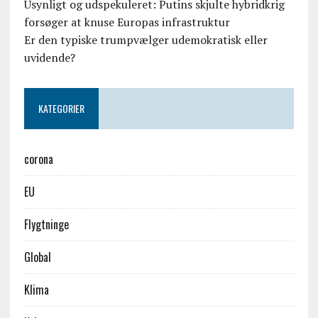
Usynligt og udspekuleret: Putins skjulte hybridkrig
forsøger at knuse Europas infrastruktur
Er den typiske trumpvælger udemokratisk eller
uvidende?
KATEGORIER
corona
EU
Flygtninge
Global
Klima