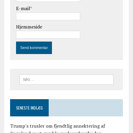
E-mail
*
Hjemmeside
SENESTE INDLÆG
Trump ́s trusler om fjendtlig annektering af