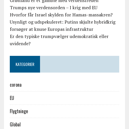
Grønland er et gamble med verdensfreden
Trumps nye verdensorden – I krig med EU
Hvorfor får Israel skylden for Hamas-massakren?
Usynligt og udspekuleret: Putins skjulte hybridkrig
forsøger at knuse Europas infrastruktur
Er den typiske trumpvælger udemokratisk eller
uvidende?
KATEGORIER
corona
EU
Flygtninge
Global