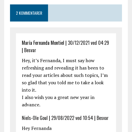
2 KOMMENTARER
María Fernanda Montiel |
30/12/2021 ved 04:29
|
Besvar
Hey, it’s Fernanda, I must say how
refreshing and revealing it has been to
read your articles about such topics, I’m
so glad that you told me to take a look
into it.
I also wish you a great new year in
advance.
Niels-Ole Goul
|
29/08/2022 ved 10:54
|
Besvar
Hey Fernanda