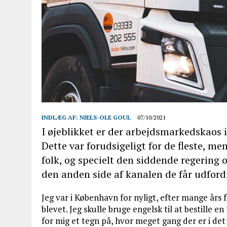
INDLÆG AF:
NIELS-OLE GOUL
07/10/2021
I øjeblikket er der arbejdsmarkedskaos 
Dette var forudsigeligt for de fleste, men
folk, og specielt den siddende regering
den anden side af kanalen de får udfor
Jeg var i København for nyligt, efter mange års 
blevet. Jeg skulle bruge engelsk til at bestille e
for mig et tegn på, hvor meget gang der er i de