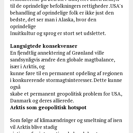
til de oprindelige befolkningers rettigheder .USA ́s
behandling af oprindelige folk er ikke just den
bedste, det ser man i Alaska, hvor den
oprindelige
Inuitkultur og sprog er stort set udslettet.
Langsigtede konsekvenser
En fjendtlig annektering af Grønland ville
sandsynligvis ændre den globale magtbalance,
især i Arktis, og
kunne føre til en permanent opdeling af regionen
i konkurerende stormagtsinteresser. Dette kunne
også
skabe et permanent geopolitisk problem for USA,
Danmark og deres allierede.
Arktis som geopolitisk hotspot
Som følge af klimaændringer og smeltning af isen
vil Arktis blive stadig