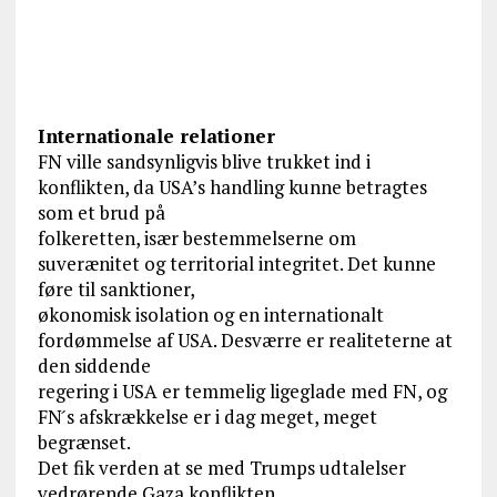
Internationale relationer
FN ville sandsynligvis blive trukket ind i
konflikten, da USA’s handling kunne betragtes
som et brud på
folkeretten, især bestemmelserne om
suverænitet og territorial integritet. Det kunne
føre til sanktioner,
økonomisk isolation og en internationalt
fordømmelse af USA. Desværre er realiteterne at
den siddende
regering i USA er temmelig ligeglade med FN, og
FN ́s afskrækkelse er i dag meget, meget
begrænset.
Det fik verden at se med Trumps udtalelser
vedrørende Gaza konflikten.