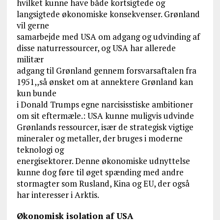
hvilket kunne have både kortsigtede og
langsigtede økonomiske konsekvenser. Grønland
vil gerne
samarbejde med USA om adgang og udvinding af
disse naturressourcer, og USA har allerede
militær
adgang til Grønland gennem forsvarsaftalen fra
1951,,så ønsket om at annektere Grønland kan
kun bunde
i Donald Trumps egne narcisisstiske ambitioner
om sit eftermæle.: USA kunne muligvis udvinde
Grønlands ressourcer, især de strategisk vigtige
mineraler og metaller, der bruges i moderne
teknologi og
energisektorer. Denne økonomiske udnyttelse
kunne dog føre til øget spænding med andre
stormagter som Rusland, Kina og EU, der også
har interesser i Arktis.
Økonomisk isolation af USA