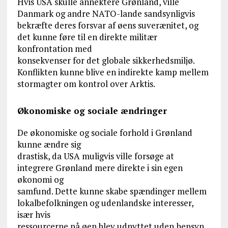
Hvis USA skulle annektere Grønland, ville
Danmark og andre NATO-lande sandsynligvis
bekræfte deres forsvar af øens suverænitet, og
det kunne føre til en direkte militær
konfrontation med
konsekvenser for det globale sikkerhedsmiljø.
Konflikten kunne blive en indirekte kamp mellem
stormagter om kontrol over Arktis.
Økonomiske og sociale ændringer
De økonomiske og sociale forhold i Grønland
kunne ændre sig
drastisk, da USA muligvis ville forsøge at
integrere Grønland mere direkte i sin egen
økonomi og
samfund. Dette kunne skabe spændinger mellem
lokalbefolkningen og udenlandske interesser,
især hvis
ressourcerne på øen blev udnyttet uden hensyn