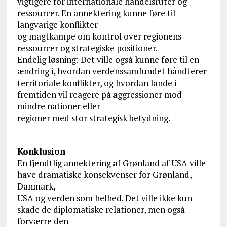
vigtigere for internationale handelsruter og
ressourcer. En annektering kunne føre til
langvarige konflikter
og magtkampe om kontrol over regionens
ressourcer og strategiske positioner.
Endelig løsning: Det ville også kunne føre til en
ændring i, hvordan verdenssamfundet håndterer
territoriale konflikter, og hvordan lande i
fremtiden vil reagere på aggressioner mod
mindre nationer eller
regioner med stor strategisk betydning.
Konklusion
En fjendtlig annektering af Grønland af USA ville
have dramatiske konsekvenser for Grønland,
Danmark,
USA og verden som helhed. Det ville ikke kun
skade de diplomatiske relationer, men også
forværre den