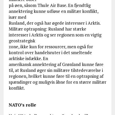
på øen, såsom Thule Air Base. En fjendtlig
annektering kunne udløse en militær konflikt,
især med
Rusland, der også har øgede interesser i Arktis.
Militær optrapning: Rusland har stærke
interesser i Arktis og ser regionen som en vigtig
geostrategisk
zone, ikke kun for ressourcer, men også for
kontrol over handelsruter i det smeltende
arktiske isdække. En
amerikansk annektering af Grønland kunne føre
til, at Rusland øger sin militære tilstedeværelse i
regionen, hvilket kunne føre til en optrapning af
spændinger og muligvis åbne for en større militær
konflikt.
NATO’s rolle