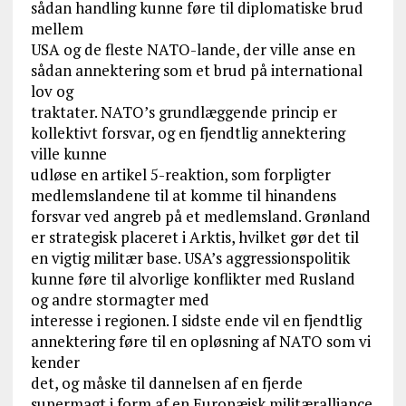
sådan handling kunne føre til diplomatiske brud
mellem
USA og de fleste NATO-lande, der ville anse en
sådan annektering som et brud på international
lov og
traktater. NATO’s grundlæggende princip er
kollektivt forsvar, og en fjendtlig annektering
ville kunne
udløse en artikel 5-reaktion, som forpligter
medlemslandene til at komme til hinandens
forsvar ved angreb på et medlemsland. Grønland
er strategisk placeret i Arktis, hvilket gør det til
en vigtig militær base. USA’s aggressionspolitik
kunne føre til alvorlige konflikter med Rusland
og andre stormagter med
interesse i regionen. I sidste ende vil en fjendtlig
annektering føre til en opløsning af NATO som vi
kender
det, og måske til dannelsen af en fjerde
supermagt i form af en Europæisk militæralliance.