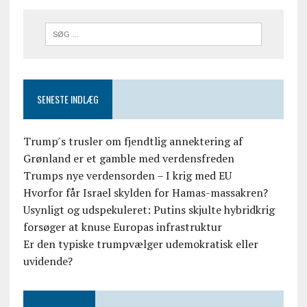
SENESTE INDLÆG
Trump ́s trusler om fjendtlig annektering af
Grønland er et gamble med verdensfreden
Trumps nye verdensorden – I krig med EU
Hvorfor får Israel skylden for Hamas-massakren?
Usynligt og udspekuleret: Putins skjulte hybridkrig
forsøger at knuse Europas infrastruktur
Er den typiske trumpvælger udemokratisk eller
uvidende?