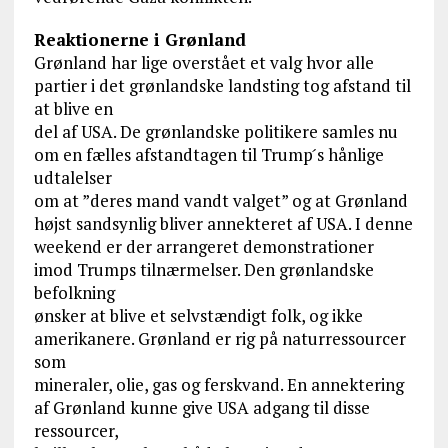
Reaktionerne i Grønland
Grønland har lige overstået et valg hvor alle
partier i det grønlandske landsting tog afstand til
at blive en
del af USA. De grønlandske politikere samles nu
om en fælles afstandtagen til Trump ́s hånlige
udtalelser
om at ”deres mand vandt valget” og at Grønland
højst sandsynlig bliver annekteret af USA. I denne
weekend er der arrangeret demonstrationer
imod Trumps tilnærmelser. Den grønlandske
befolkning
ønsker at blive et selvstændigt folk, og ikke
amerikanere. Grønland er rig på naturressourcer
som
mineraler, olie, gas og ferskvand. En annektering
af Grønland kunne give USA adgang til disse
ressourcer,