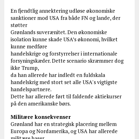
En fjendtlig annektering udløse økonomiske
sanktioner mod USA fra både FN og lande, der
støtter
Grønlands suverænitet. Den økonomiske
isolation kunne skade USA’s økonomi, hvilket
kunne medføre
handelskrige og forstyrrelser i internationale
forsyningskæder. Dette scenario skræmmer dog
ikke Trump,
da han allerede har indledt en fuldskala
handelskrig med stort set alle USA ́s vigtigste
handelspartnere.
Dette har allerede ført til faldende aktiekurser
på den amerikanske børs.
Militære konsekvenser
Grønland har en strategisk placering mellem
Europa og Nordamerika, og USA har allerede
militære baser