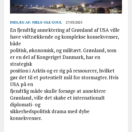
INDLÆG AF:
NIELS-OLE GOUL
27/03/2025
En fjendtlig annektering af Grønland af USA ville
have vidtrækkende og komplekse konsekvenser,
både
politisk, økonomisk, og militært. Grønland, som
er en del af Kongeriget Danmark, har en
strategisk
position i Arktis og er rig på ressourcer, hvilket
gør det til et potentielt mål for stormagter. Hvis
USA på en
fjendtlig måde skulle forsøge at annektere
Grønland, ville det skabe et internationalt
diplomati- og
sikkerhedspolitisk drama med dybe
konsekvenser.