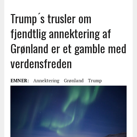
Trump ́s trusler om
fjendtlig annektering af
Grønland er et gamble med
verdensfreden
EMNER:
Annektering
Grønland
Trump