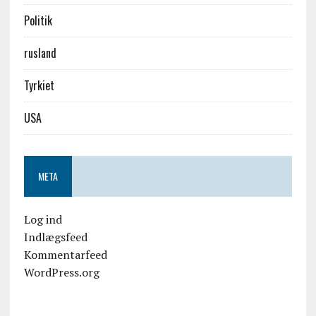
Politik
rusland
Tyrkiet
USA
META
Log ind
Indlægsfeed
Kommentarfeed
WordPress.org