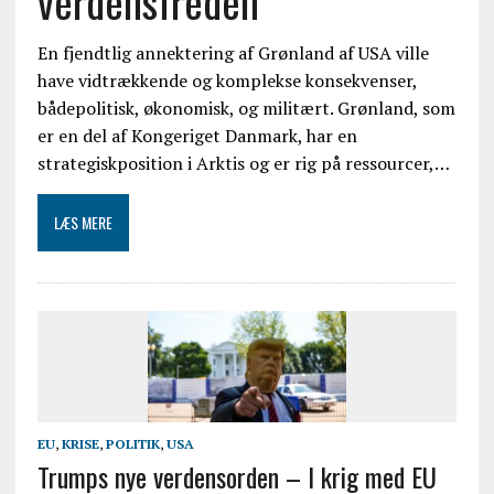
verdensfreden
En fjendtlig annektering af Grønland af USA ville
have vidtrækkende og komplekse konsekvenser,
bådepolitisk, økonomisk, og militært. Grønland, som
er en del af Kongeriget Danmark, har en
strategiskposition i Arktis og er rig på ressourcer,…
LÆS MERE
EU
,
KRISE
,
POLITIK
,
USA
Trumps nye verdensorden – I krig med EU