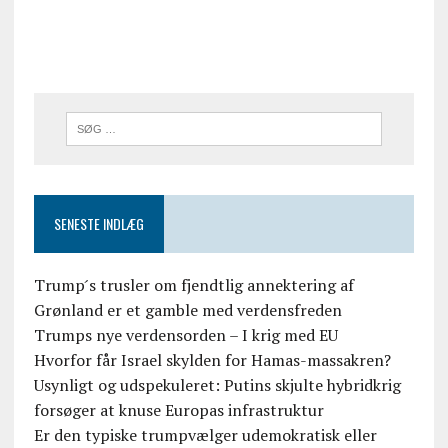
SENESTE INDLÆG
Trump ́s trusler om fjendtlig annektering af
Grønland er et gamble med verdensfreden
Trumps nye verdensorden – I krig med EU
Hvorfor får Israel skylden for Hamas-massakren?
Usynligt og udspekuleret: Putins skjulte hybridkrig
forsøger at knuse Europas infrastruktur
Er den typiske trumpvælger udemokratisk eller