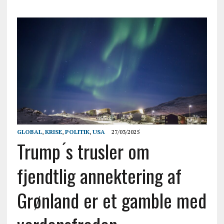
GLOBAL
,
KRISE
,
POLITIK
,
USA
27/03/2025
Trump ́s trusler om
fjendtlig annektering af
Grønland er et gamble med