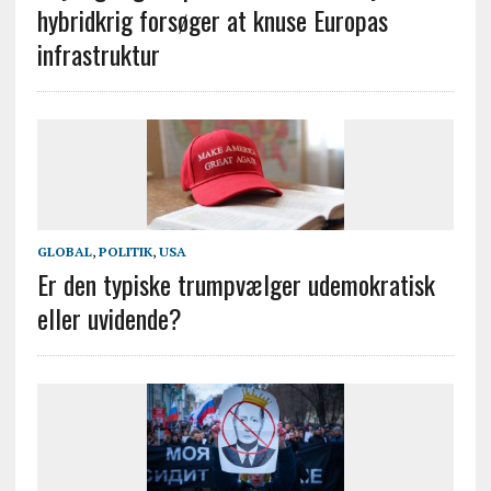
hybridkrig forsøger at knuse Europas
infrastruktur
GLOBAL
,
POLITIK
,
USA
Er den typiske trumpvælger udemokratisk
eller uvidende?