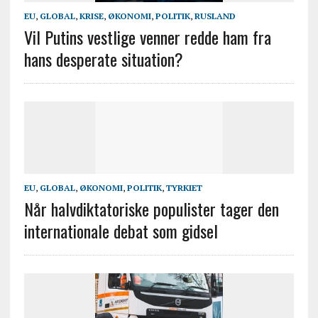
EU
,
GLOBAL
,
KRISE
,
ØKONOMI
,
POLITIK
,
RUSLAND
Vil Putins vestlige venner redde ham fra
hans desperate situation?
EU
,
GLOBAL
,
ØKONOMI
,
POLITIK
,
TYRKIET
Når halvdiktatoriske populister tager den
internationale debat som gidsel