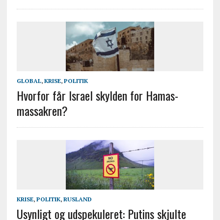
GLOBAL
,
KRISE
,
POLITIK
Hvorfor får Israel skylden for Hamas-
massakren?
KRISE
,
POLITIK
,
RUSLAND
Usynligt og udspekuleret: Putins skjulte