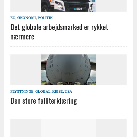
EU
,
ØKONOMI
,
POLITIK
Det globale arbejdsmarked er rykket
nærmere
FLYGTNINGE
,
GLOBAL
,
KRISE
,
USA
Den store falliterklæring