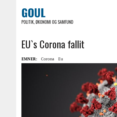
GOUL
POLITIK, ØKONOMI OG SAMFUND
EU`s Corona fallit
EMNER:
Corona
Eu